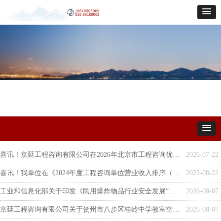
喜讯！京延工程咨询有限公司在2026年北京市工程咨询优秀成果评选中喜获二等奖两项、三等奖九项！
2026-07-22
喜讯！我单位在《2024年度工程咨询单位营业收入排序（中型单位前100名）》排名全国39位！《2024年度工程咨询民营企业营业收入排序（前100名）》排名全国47位！
2025-08-22
工业和信息化部关于印发《民用爆炸物品行业安全发展“十五五”规划》的通知
2026-08-07
京延工程咨询有限公司关于贺州市八步区桂岭中学教室空调专线改造项目竞争性磋商公告
2026-08-07