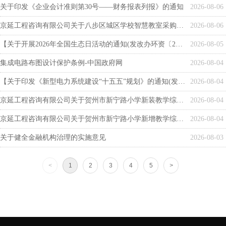
关于印发《企业会计准则第30号——财务报表列报》的通知
2026-08-06
京延工程咨询有限公司关于八步区城区学校智慧教室采购项目成交结果公告
2026-08-06
【关于开展2026年全国生态日活动的通知(发改办环资〔2026〕520号)】-国家发展和改革委员会
2026-08-05
集成电路布图设计保护条例-中国政府网
2026-08-04
【关于印发《新型电力系统建设“十五五”规划》的通知(发改能源〔2026〕942号)】-国家发展和改革委员会
2026-08-04
京延工程咨询有限公司关于贺州市新宁路小学新装教学综合楼变压器及配套用电房工程竞争性磋商公告
2026-08-04
京延工程咨询有限公司关于贺州市新宁路小学新增教学综合楼空调专用线路工程竞争性磋商公告
2026-08-04
关于健全金融机构治理的实施意见
2026-08-03
<
1
2
3
4
5
>